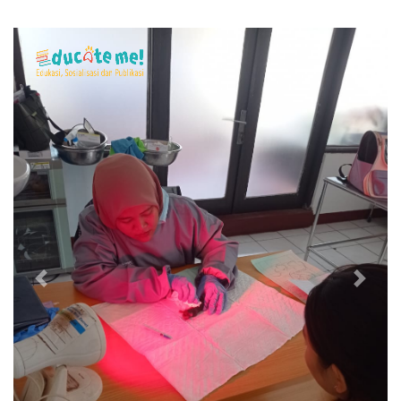
Previous
Next